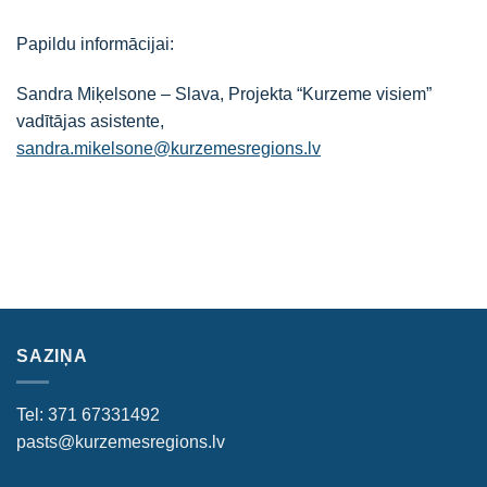
Papildu informācijai:
Sandra Miķelsone – Slava, Projekta “Kurzeme visiem”
vadītājas asistente,
sandra.mikelsone@kurzemesregions.lv
SAZIŅA
Tel: 371 67331492
pasts@kurzemesregions.lv