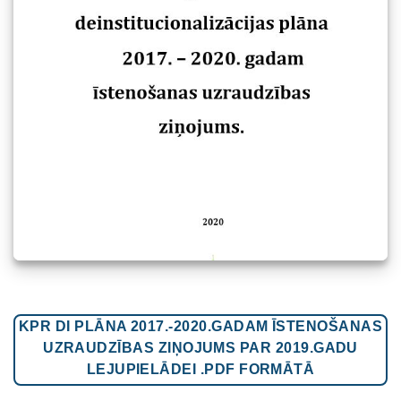
KPR DI PLĀNA 2017.-2020.GADAM ĪSTENOŠANAS
UZRAUDZĪBAS ZIŅOJUMS PAR 2019.GADU
LEJUPIELĀDEI .PDF FORMĀTĀ