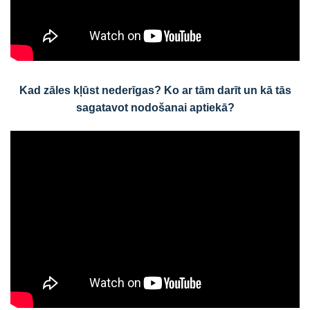
Kad zāles kļūst nederīgas? Ko ar tām darīt un kā tās
sagatavot nodošanai aptiekā?