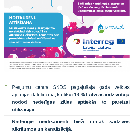
Pētījumu centra SKDS pagājušajā gadā veiktās
aptaujas dati liecina, ka
tikai 13 % Latvijas iedzīvotāju
nodod nederīgas zāles aptiekās to pareizai
utilizācijai.
Nederīgie medikamenti bieži nonāk sadzīves
atkritumos un kanalizācijā
.