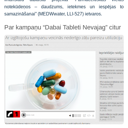
notekūdeņos – daudzums, ietekmes un iespējas to
samazināšanai” (MEDWwater, LLI-527) ietvaros.
Par kampaņu “Dabai Tableti Nevajag” citur