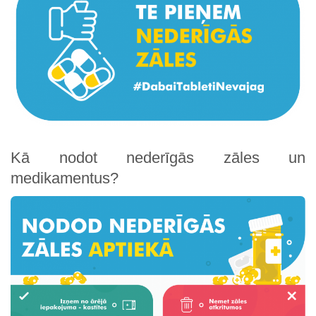
Kā nodot nederīgās zāles un
medikamentus?