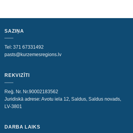
SAZIŅA
Tel: 371 67331492
pasts@kurzemesregions.lv
REKVIZĪTI
Reģ. Nr. Nr.90002183562
Juridiskā adrese: Avotu iela 12, Saldus, Saldus novads,
LV-3801
DARBA LAIKS