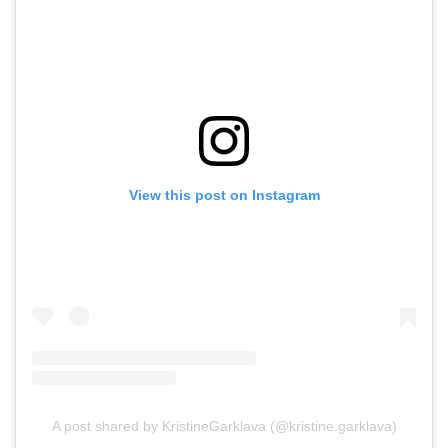
View this post on Instagram
A post shared by KristineGarklava (@kristine.garklava)