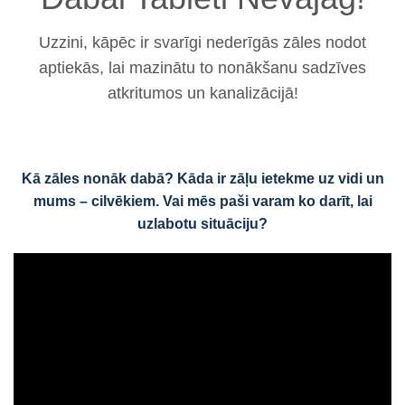
Uzzini, kāpēc ir svarīgi nederīgās zāles nodot
aptiekās, lai mazinātu to nonākšanu sadzīves
atkritumos un kanalizācijā!
Kā zāles nonāk dabā?
Kāda ir zāļu ietekme uz vidi un
mums – cilvēkiem. Vai mēs paši varam ko darīt, lai
uzlabotu situāciju?